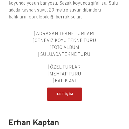
koyunda yosun banyosu, Sazak koyunda şifalı su, Sulu
adada kaynak suyu, 20 metre suyun dibindeki
balıkların görülebildiği berrak sular.
ADRASAN TEKNE TURLARI
CENEVİZ KOYU TEKNE TURU
FOTO ALBUM
SULUADA TEKNE TURU
ÖZEL TURLAR
MEHTAP TURU
BALIK AVI
İLETİŞİM
Erhan Kaptan