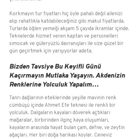
Korkmayın tur fiyatları hiç öyle pahalı değil ailenizi
alıp rahatlıkla katılabileceğiniz gibi makul fiyatlarda.
Turlarda öğlen yemeği akşam 5 çayıda ikramlar içinde.
Teknelerde hizmet veren kaptan ve personelleri
sımsıcak ve güleryüzlü davranışları ile size güzel bir
gün geçirtmek için yarışıyorlar adeta.
Bizden Tavsiye Bu Keyifli Günü
Kaçırmayın Mutlaka Yaşayın. Akdenizin
Renklerine Yolculuk Yapalım…
Tanrı dağlarının eteklerinde yeşille mavinin renk
cümbüşü içinde Ahmet Efe teknesi ile renkli bir
yolculuk. Dalgaların kayaları döverek açtıkları
mağaralar, birbirinden ilginç kaya oluşumları,
kayaların arasında hayat bulan çam, defne, ve zeytin
ağaçları. Her biri doğa harikası koylar. Ceneviz