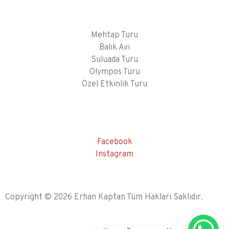
Mehtap Turu
Balık Avı
Suluada Turu
Olympos Turu
Özel Etkinlik Turu
Facebook
Instagram
Copyright © 2026 Erhan Kaptan Tüm Hakları Saklıdır.
Created From
Lumex Studio